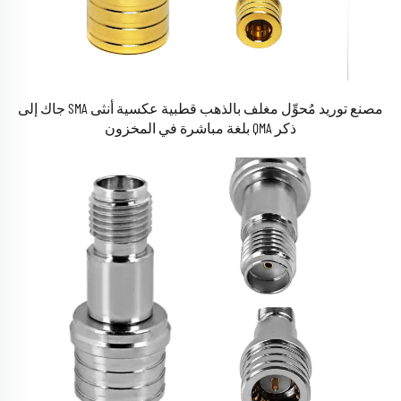
مصنع توريد مُحوِّل مغلف بالذهب قطبية عكسية أنثى SMA جاك إلى
ذكر QMA بلغة مباشرة في المخزون