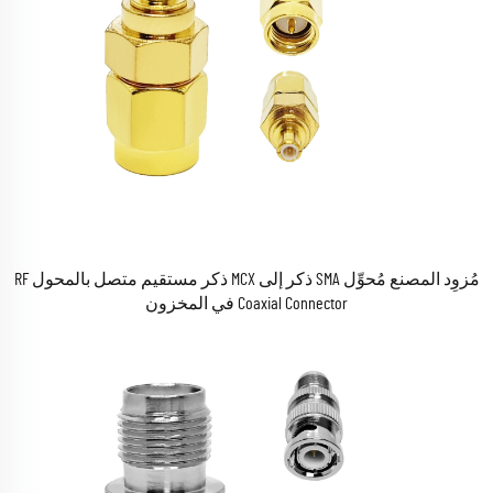
مُزوِد المصنع مُحوِّل SMA ذكر إلى MCX ذكر مستقيم متصل بالمحول RF
Coaxial Connector في المخزون