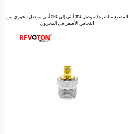
المصنع مباشرة الموصل QMA أنثى إلى SMA أنثى موصل محوري من
النحاس الأصفر في المخزون