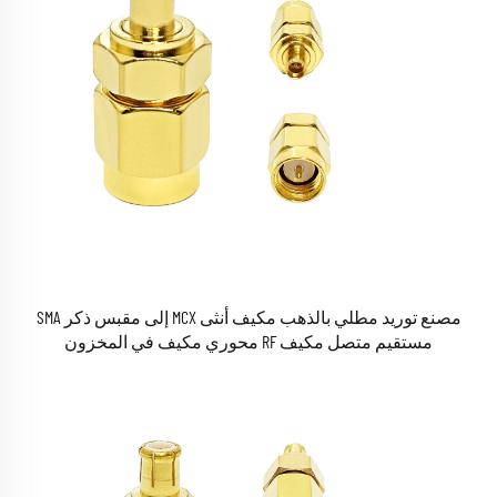
مصنع توريد مطلي بالذهب مكيف أنثى MCX إلى مقبس ذكر SMA
مستقيم متصل مكيف RF محوري مكيف في المخزون