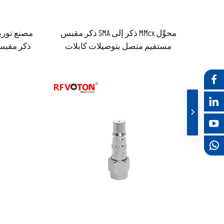
محوِّل MMcx ذكر إلى SMA ذكر مقبس
مستقيم متصل بتوصيلات كابلات
ذكر مقبس
راديوية