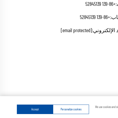
+86-139 52845139
اب:
+86-139 52845139
 الإلكتروني:
[email protected]
ة
سياسة الخصوصية
We use cookies and si
Accept
Personalize cookies