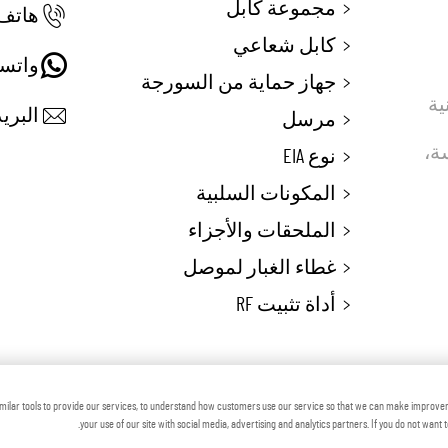
مجموعة كابل
هاتف:
كابل شعاعي
واتس
جهاز حماية من السورجة
 تقنية
البريد
مرسل
ماسة،
نوع EIA
المكونات السلبية
الملحقات والأجزاء
غطاء الغبار لموصل
أداة تثبيت RF
 © شركة زهينجيانغ فوتون ماكينري المحدودة
المدون
milar tools to provide our services, to understand how customers use our service so that we can make improve
your use of our site with social media, advertising and analytics partners. If you do not want 