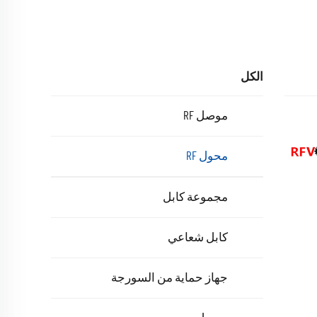
الكل
موصل RF
محول RF
مجموعة كابل
كابل شعاعي
جهاز حماية من السورجة