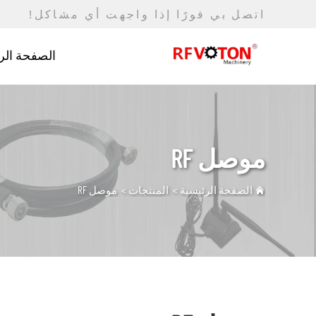
اتصل بي فورًا إذا واجهت أي مشاكل!
الصفحة الر
موصل RF
الصفحة الرئيسية
>
المنتجات
>
موصل RF