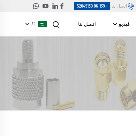
اتصل بنا:
+86-139 52845139
فيديو
اتصل بنا
AR