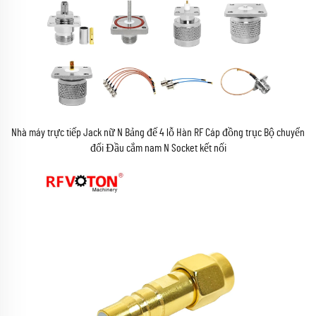
Nhà máy trực tiếp Jack nữ N Bảng đế 4 lỗ Hàn RF Cáp đồng trục Bộ chuyển
đổi Đầu cắm nam N Socket kết nối