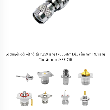
Bộ chuyển đổi kết nối từ PL259 sang TNC 50ohm Đầu cắm nam TNC sang
đầu cắm nam UHF PL259