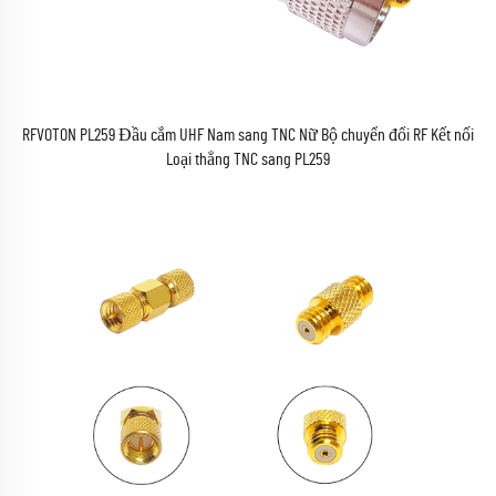
RFVOTON PL259 Đầu cắm UHF Nam sang TNC Nữ Bộ chuyển đổi RF Kết nối
Loại thẳng TNC sang PL259