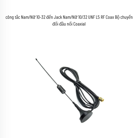
công tắc Nam/Nữ 10-32 đến Jack Nam/Nữ 10/32 UNF L5 RF Coax Bộ chuyển
đổi đầu nối Coaxial