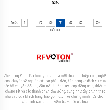
RG174
...
...
Trước
1
449
450
451
452
453
679
Tiếp theo
Zhenjiang Voton Machinery Co., Ltd là một doanh nghiệp công nghệ
cao, chuyên về nghiên cứu và phát triển, bán hàng và dịch vụ của
các bộ chuyển đổi RF, đầu nối RF, ăng-ten, cáp đồng trục, thiết bị
chống sét và các thành phần thụ động, cũng như tùy chỉnh theo
nhu cầu của khách hàng, bao gồm dịch vụ chứng minh, lựa chọn
cấu hình sản phẩm, kiểm tra và tối ưu hóa.