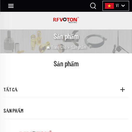
VI
Sản phẩm
Trang Chủ
>
Sản phẩm
Sản phẩm
TẤT CẢ
SẢN PHẨM