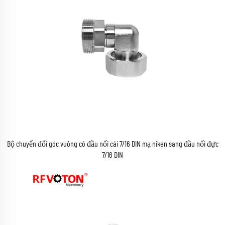
Bộ chuyển đổi góc vuông có đầu nối cái 7/16 DIN mạ niken sang đầu nối đực
7/16 DIN