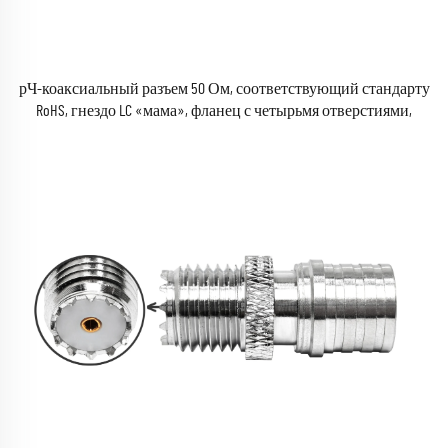
рЧ-коаксиальный разъем 50 Ом, соответствующий стандарту
RoHS, гнездо LC «мама», фланец с четырьмя отверстиями,
адаптер для пайки коаксиального кабеля