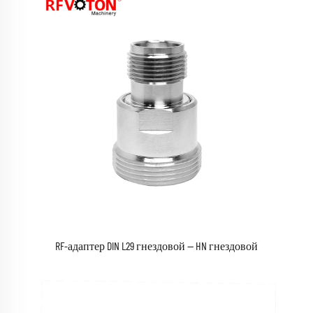
RF-адаптер DIN L29 гнездовой — HN гнездовой