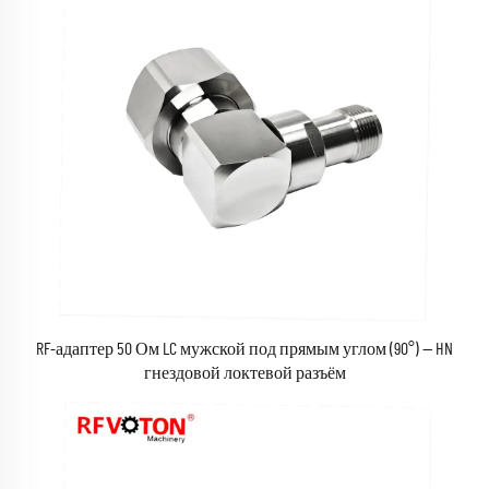
RF-адаптер 50 Ом LC мужской под прямым углом (90°) — HN
гнездовой локтевой разъём