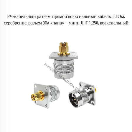
РЧ-кабельный разъем, прямой коаксиальный кабель, 50 Ом,
серебрение, разъем QMA «папа» — мини-UHF PL258, коаксиальный
адаптер