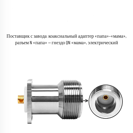
Поставщик с завода: коаксиальный адаптер «папа»–«мама»,
разъем N «папа» — гнездо QN «мама», электрический
коаксиальный адаптер