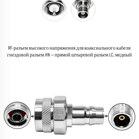
RF-разъем высокого напряжения для коаксиального кабеля:
гнездовой разъем HN — прямой штыревой разъем LC, медный
адаптер-преобразователь