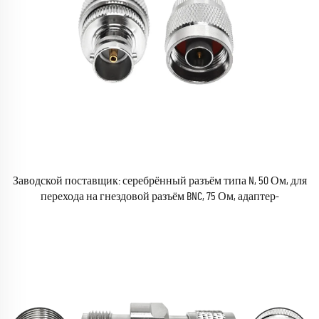
Заводской поставщик: серебрённый разъём типа N, 50 Ом, для
перехода на гнездовой разъём BNC, 75 Ом, адаптер-
преобразователь для коаксиального кабеля