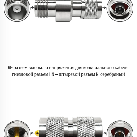
RF-разъем высокого напряжения для коаксиального кабеля:
гнездовой разъем HN — штыревой разъем N, серебряный
адаптер