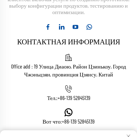
выбору конфигурации продуктов, тестированию и
оптимизации.
КОНТАКТНАЯ ИНФОРМАЦИЯ
Office add : 19 Улица Диаою, Район Цзинькоу, Город
Чжэньцзян, провинция Цзянсу, Китай
Тел.:
+86-139 52845139
Вот что:
+86-139 52845139