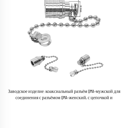
Заводское изделие: коаксиальный разъём QMA-мужской для
соединения с разъёмом QMA-женский, с цепочкой и
пылезащитной крышкой