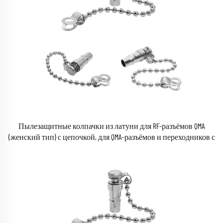
Пылезащитные колпачки из латуни для RF-разъёмов QMA
(женский тип) с цепочкой, для QMA-разъёмов и переходников с
резьбой (мужской тип), кабель