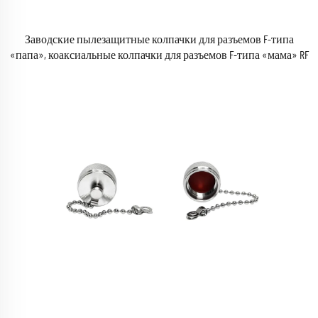
Заводские пылезащитные колпачки для разъемов F-типа
«папа», коаксиальные колпачки для разъемов F-типа «мама» RF