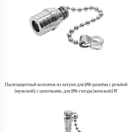
Пылезащитный колпачок из латуни для QMA-разъёма с резьбой
(мужской), с цепочками, для QMA-гнезда (женский) RF
коаксиального разъёма