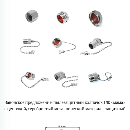
Заводское предложение: пылезащитный колпачок TNC «мама»
с цепочкой, серебристый металлический материал, защитный
колпачок для соединителей и колец цепочек — в наличии