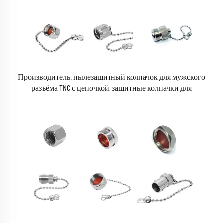
Производитель: пылезащитный колпачок для мужского
разъёма TNC с цепочкой, защитные колпачки для
радиочастотных коаксиальных женских разъёмов TNC