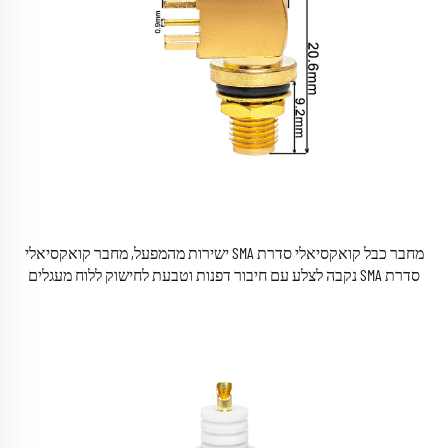
מחבר כבל קואקסיאלי סדרת SMA ישירות מהמפעל, מחבר קואקסיאלי
סדרת SMA נקבה לצלע עם חיבור דפנות וטבעת לחישוק ללוח מעגלים
מודפס (PCB)