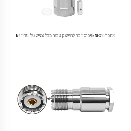
מחבר NEX10 טיפוסי זכר לחישוק עבור כבל גמיש על-עדין 1/4