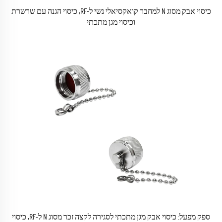
כיסוי אבק מסוג N למחבר קואקסיאלי נשי ל-RF, כיסוי הגנה עם שרשרת
וכיסוי מגן מתכתי
ספק מפעל: כיסוי אבק מגן מתכתי לסגירה לקצה זכר מסוג N ל-RF, כיסוי