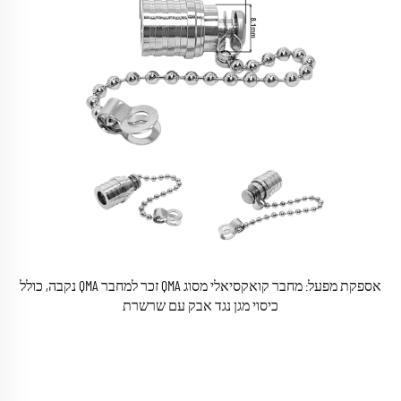
אספקת מפעל: מחבר קואקסיאלי מסוג QMA זכר למחבר QMA נקבה, כולל
כיסוי מגן נגד אבק עם שרשרת