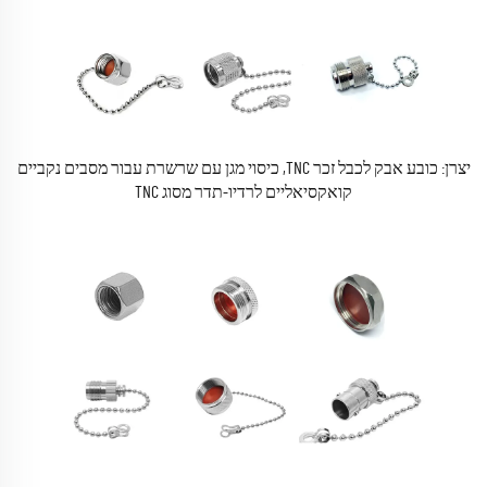
יצרן: כובע אבק לכבל זכר TNC, כיסוי מגן עם שרשרת עבור מסבים נקביים
קואקסיאליים לרדיו-תדר מסוג TNC