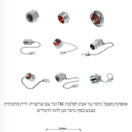
אספקת מפעל: כיסוי נגד אבק לפלטת TNC זכר עם שרשרת, ידית מתכתית
בצבע כסף, כיסוי מגן לחוגי חיבורים