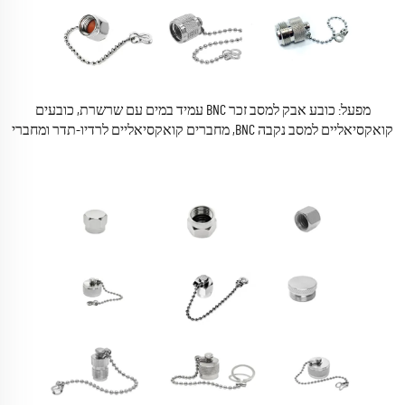
מפעל: כובע אבק למסב זכר BNC עמיד במים עם שרשרת, כובעים
קואקסיאליים למסב נקבה BNC, מחברים קואקסיאליים לרדיו-תדר ומחברי
המרה