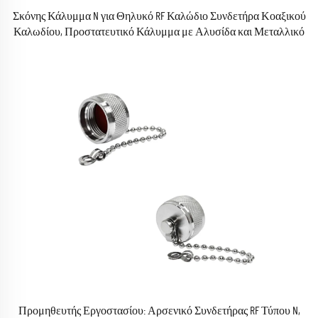
Σκόνης Κάλυμμα N για Θηλυκό RF Καλώδιο Συνδετήρα Κοαξικού
Καλωδίου, Προστατευτικό Κάλυμμα με Αλυσίδα και Μεταλλικό
Προστατευτικό Περίβλημα
Προμηθευτής Εργοστασίου: Αρσενικό Συνδετήρας RF Τύπου N,