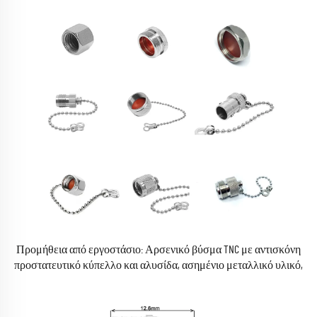
Προμήθεια από εργοστάσιο: Αρσενικό βύσμα TNC με αντισκόνη
προστατευτικό κύπελλο και αλυσίδα, ασημένιο μεταλλικό υλικό,
προστατευτικό κύπελλο για δακτυλίους σύνδεσης και αλυσίδες,
διαθέσιμο σε απόθεμα