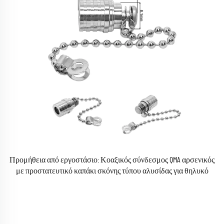
Προμήθεια από εργοστάσιο: Κοαξικός σύνδεσμος QMA αρσενικός
με προστατευτικό καπάκι σκόνης τύπου αλυσίδας για θηλυκό
σύνδεσμο QMA.