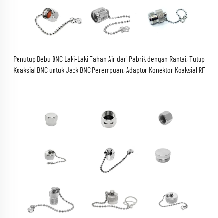
Penutup Debu BNC Laki-Laki Tahan Air dari Pabrik dengan Rantai, Tutup
Koaksial BNC untuk Jack BNC Perempuan, Adaptor Konektor Koaksial RF