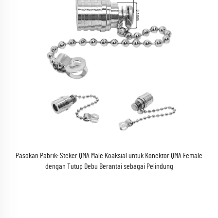
Pasokan Pabrik: Steker QMA Male Koaksial untuk Konektor QMA Female
dengan Tutup Debu Berantai sebagai Pelindung