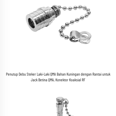
Penutup Debu Steker Laki-Laki QMA Bahan Kuningan dengan Rantai untuk
Jack Betina QMA, Konektor Koaksial RF