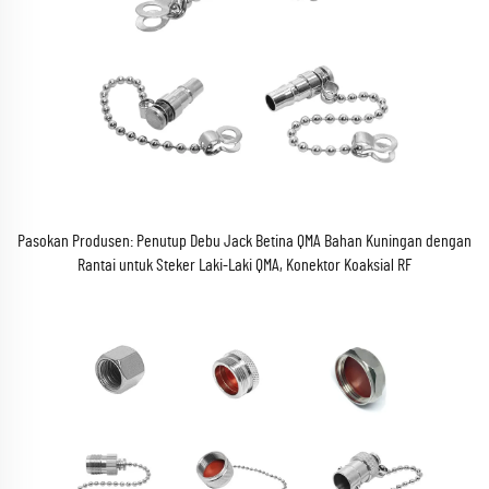
Pasokan Produsen: Penutup Debu Jack Betina QMA Bahan Kuningan dengan
Rantai untuk Steker Laki-Laki QMA, Konektor Koaksial RF