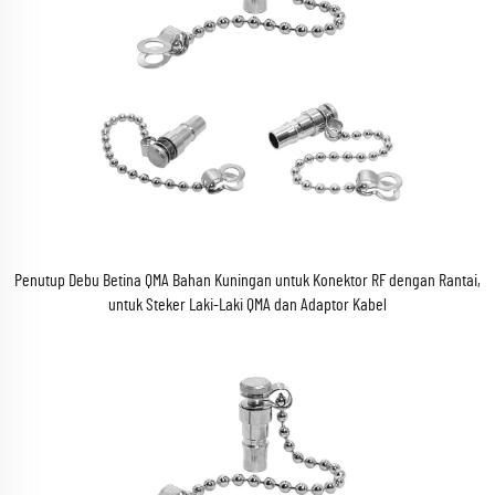
Penutup Debu Betina QMA Bahan Kuningan untuk Konektor RF dengan Rantai,
untuk Steker Laki-Laki QMA dan Adaptor Kabel