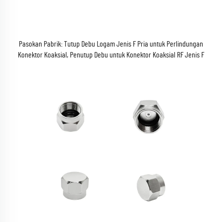
Pasokan Pabrik: Tutup Debu Logam Jenis F Pria untuk Perlindungan
Konektor Koaksial, Penutup Debu untuk Konektor Koaksial RF Jenis F