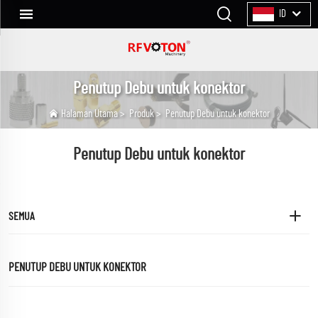
ID
Penutup Debu untuk konektor
Halaman Utama
>
Produk
>
Penutup Debu untuk konektor
Penutup Debu untuk konektor
SEMUA
PENUTUP DEBU UNTUK KONEKTOR