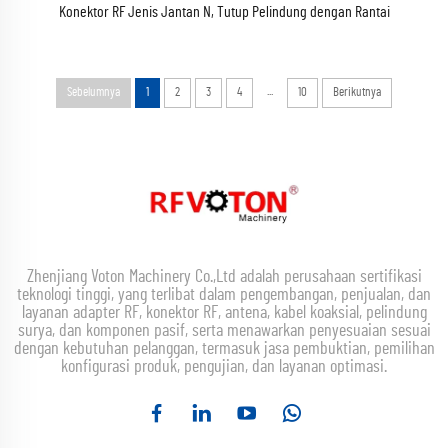
Konektor RF Jenis Jantan N, Tutup Pelindung dengan Rantai
...
Sebelumnya
1
2
3
4
10
Berikutnya
Zhenjiang Voton Machinery Co.,Ltd adalah perusahaan sertifikasi
teknologi tinggi, yang terlibat dalam pengembangan, penjualan, dan
layanan adapter RF, konektor RF, antena, kabel koaksial, pelindung
surya, dan komponen pasif, serta menawarkan penyesuaian sesuai
dengan kebutuhan pelanggan, termasuk jasa pembuktian, pemilihan
konfigurasi produk, pengujian, dan layanan optimasi.