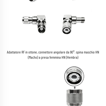
Adattatore RF in ottone, connettore angolare da 90°: spina maschio HN
(Macho) a presa femmina HN (Hembra)