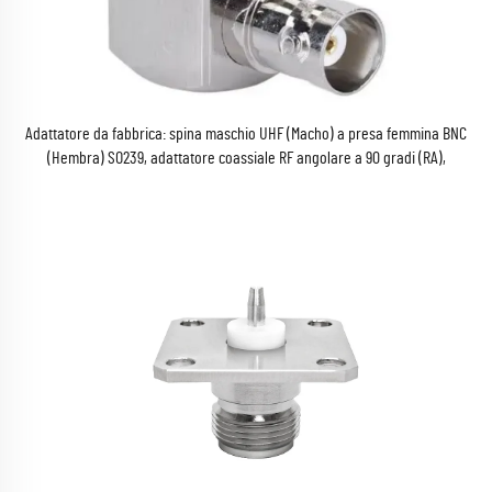
Adattatore da fabbrica: spina maschio UHF (Macho) a presa femmina BNC
(Hembra) SO239, adattatore coassiale RF angolare a 90 gradi (RA),
connettore in ottone