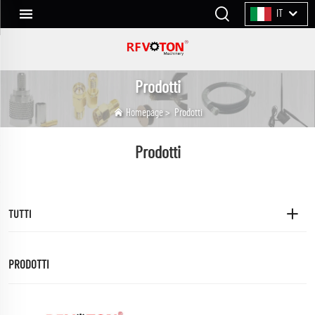
IT
Prodotti
Homepage
>
Prodotti
Prodotti
TUTTI
PRODOTTI