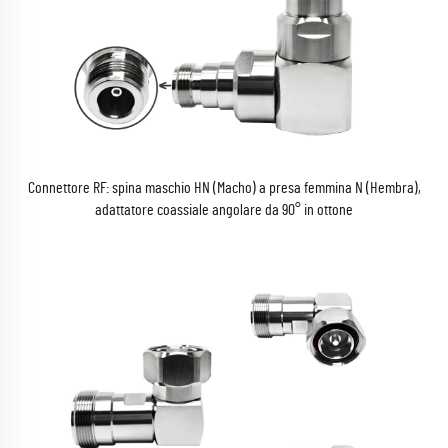
Connettore RF: spina maschio HN (Macho) a presa femmina N (Hembra),
adattatore coassiale angolare da 90° in ottone