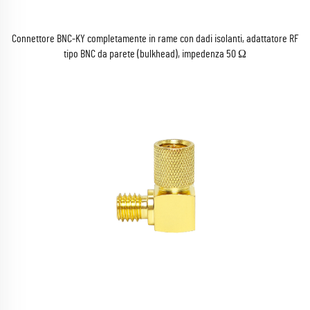
Connettore BNC-KY completamente in rame con dadi isolanti, adattatore RF
tipo BNC da parete (bulkhead), impedenza 50 Ω