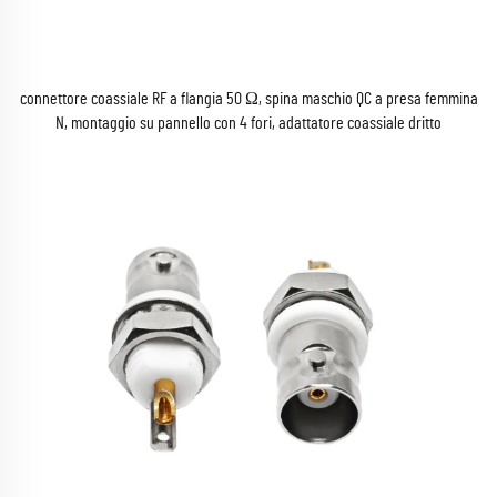
connettore coassiale RF a flangia 50 Ω, spina maschio QC a presa femmina
N, montaggio su pannello con 4 fori, adattatore coassiale dritto