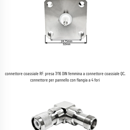
connettore coassiale RF: presa 7/16 DIN femmina a connettore coassiale QC,
connettore per pannello con flangia a 4 fori