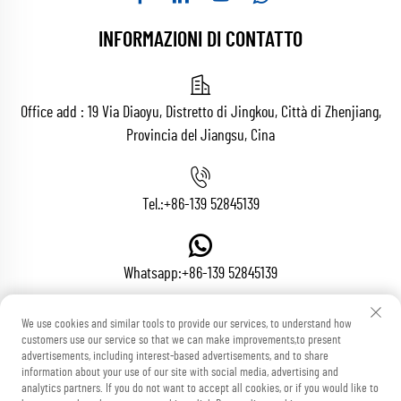
INFORMAZIONI DI CONTATTO
Office add : 19 Via Diaoyu, Distretto di Jingkou, Città di Zhenjiang,
Provincia del Jiangsu, Cina
Tel.:
+86-139 52845139
Whatsapp:
+86-139 52845139
We use cookies and similar tools to provide our services, to understand how
customers use our service so that we can make improvements,to present
Email:
[email protected]
advertisements, including interest-based advertisements, and to share
information about your use of our site with social media, advertising and
analytics partners. If you do not want to accept all cookies, or if you would like to