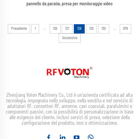
pannello da paratia, presa per monitoraggio video
...
...
Precedente
1
126
127
128
129
130
679
Successivo
Zhenjiang Voton Machinery Co., Ltd è un'azienda certificata ad alta
tecnologia, impegnata nello sviluppo, nella vendita e nel servizio di
adattatori RF, connettori RF, antenne, cavi coassiali, parafulmini e
componenti passivi, con la possibilità di personalizzazione in base
alle esigenze del cliente, inclusi servizi di prova, selezione della
configurazione del prodotto, test e ottimizzazione.