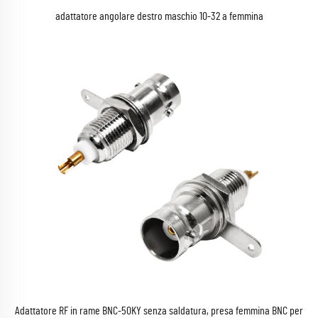
adattatore angolare destro maschio 10-32 a femmina
Adattatore RF in rame BNC-50KY senza saldatura, presa femmina BNC per