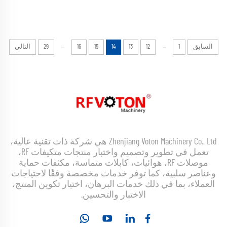
...
...
السابق
1
12
13
14
15
16
29
التالي
Zhenjiang Voton Machinery Co., Ltd هي شركة ذات تقنية عالية،
تعمل في تطوير وتصميم واختبار منتجات متكيفات RF،
موصلات RF، هوائيات، كابلات متماسة، مكثفات حماية
وعناصر سلبية، كما توفر خدمات مخصصة وفقًا لاحتياجات
العملاء، بما في ذلك خدمات البرهان، اختيار تكوين المنتج،
الاختبار والتحسين.