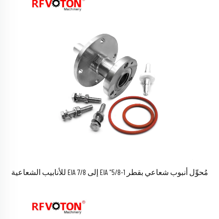
مُحوِّل أنبوب شعاعي بقطر 1-5/8" EIA إلى 7/8 EIA للأنابيب الشعاعية