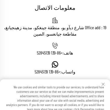
معلومات الاتصال
Office add : 19 شارع ديآو يو، منطقة جينغكو، مدينة زهينجيانغ،
مقاطعة جيانغسو، الصين
هاتف:
+86-139 52845139
واتساب:
+86-139 52845139
We use cookies and similar tools to provide our services, to understand how
البريد الإلكتروني:
[email protected]
customers use our service so that we can make improvements,to present
advertisements, including interest-based advertisements, and to share
information about your use of our site with social media, advertising and
analytics partners. If you do not want to accept all cookies, or if you would like to
learn more about how we use cookies, click Personalize cookies.