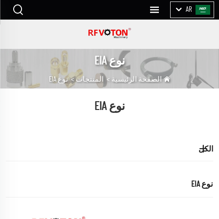
AR
نوع EIA
الصفحة الرئيسية
>
المنتجات
>
نوع EIA
نوع EIA
الكل
نوع EIA