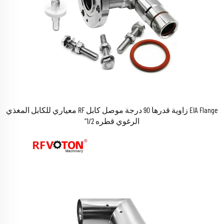
EIA Flange زاوية قدرها 90 درجة موصل كابل RF معياري للكابل المغذي
الرغوي قطره 1/2"