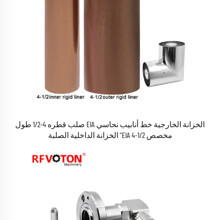
الخزانة الخارجية خط أنابيب نحاسي EIA صلب قطره 4-1/2 طول
مخصص EIA 4-1/2" الخزانة الداخلية الصلبة