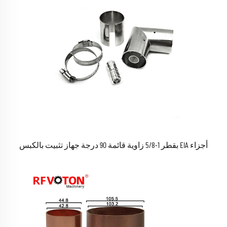
أجزاء EIA بقطر 1-5/8 زاوية قائمة 90 درجة جهاز تثبيت بالكبس