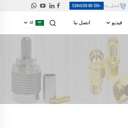
اتصل بنا:
+86-139 52845139
فيديو
اتصل بنا
AR