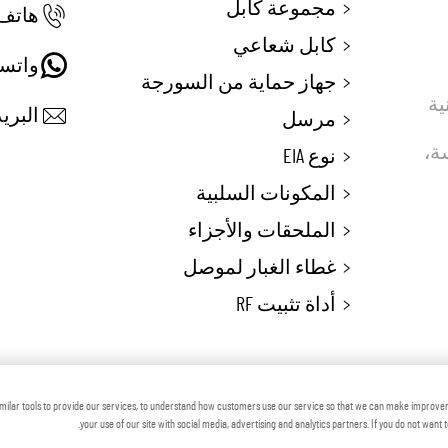
مجموعة كابل
هاتف:
كابل شعاعي
واتس
جهاز حماية من السورجة
 تقنية
البريد
مرسل
ماسة،
نوع EIA
المكونات السلبية
الملحقات والأجزاء
غطاء الغبار لموصل
أداة تثبيت RF
 © شركة زهينجيانغ فوتون ماكينري المحدودة
المدون
milar tools to provide our services, to understand how customers use our service so that we can make improve
your use of our site with social media, advertising and analytics partners. If you do not want 