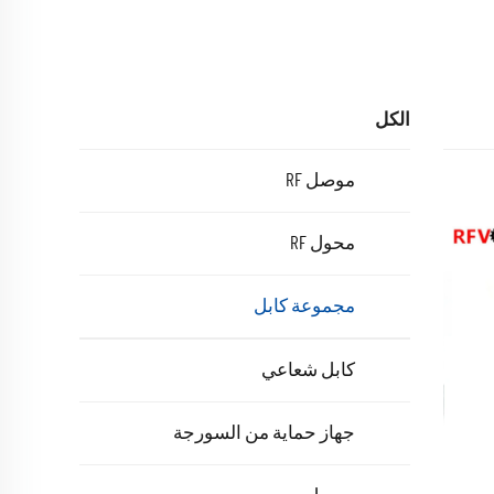
الكل
موصل RF
محول RF
مجموعة كابل
كابل شعاعي
جهاز حماية من السورجة