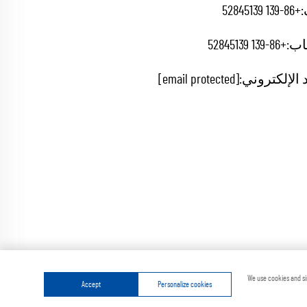
+86-139 52845139
اب:
+86-139 52845139
 الإلكتروني:
[email protected]
ة
سياسة الخصوصية
We use cookies and si
Accept
Personalize cookies