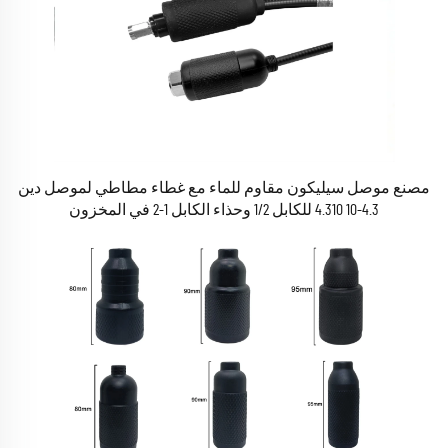
مصنع موصل سيليكون مقاوم للماء مع غطاء مطاطي لموصل دين
4.3-10 4.310 للكابل 1/2 وحذاء الكابل 1-2 في المخزون