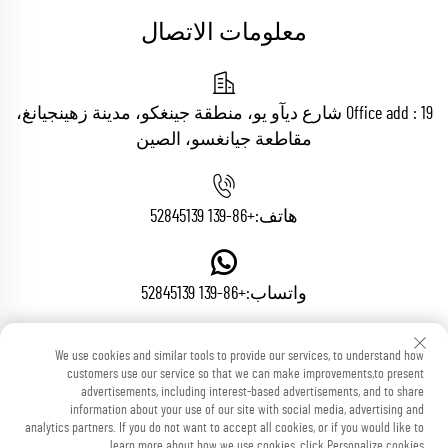
معلومات الاتصال
Office add : 19 شارع ديآو يو، منطقة جينغكو، مدينة زهينجيانغ،
مقاطعة جيانغسو، الصين
هاتف:
+86-139 52845139
واتساب:
+86-139 52845139
We use cookies and similar tools to provide our services, to understand how
البريد الإلكتروني:
[email protected]
customers use our service so that we can make improvements,to present
advertisements, including interest-based advertisements, and to share
information about your use of our site with social media, advertising and
analytics partners. If you do not want to accept all cookies, or if you would like to
learn more about how we use cookies, click Personalize cookies.