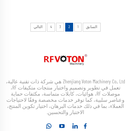
السابق
1
2
3
4
التالي
Zhenjiang Voton Machinery Co., Ltd هي شركة ذات تقنية عالية،
تعمل في تطوير وتصميم واختبار منتجات متكيفات RF،
موصلات RF، هوائيات، كابلات متماسة، مكثفات حماية
وعناصر سلبية، كما توفر خدمات مخصصة وفقًا لاحتياجات
العملاء، بما في ذلك خدمات البرهان، اختيار تكوين المنتج،
الاختبار والتحسين.