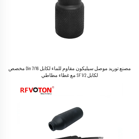
مصنع توريد موصل سيليكون مقاوم للماء لكابل 7/16 Din مخصص
لكابل 1/2 SF مع غطاء مطاطي