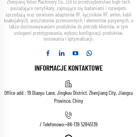
Zhenjiang Voton Machinery Co., Ltd to przedsiębiorstwo high-tech
posiadające certyfikaty, zajmujące się badaniami i rozwojem,
sprzedażą oraz serwisem adapterów RF, łączników RF, anten, kabli
koaksjalnych, aresztatorów przemiennych i elementów pasywnych, a
także dostosowywaniem produktów do potrzeb klientów, w tym
usługami prototypowania, wyboru konfiguracji produktów,
testowania i optymalizacji.
INFORMACJE KONTAKTOWE
Office add : 19 Diaoyu Lane, Jingkou District, Zhenjiang City, Jiangsu
Province, Chiny
/ Telefonowo:
+86-139 52845139