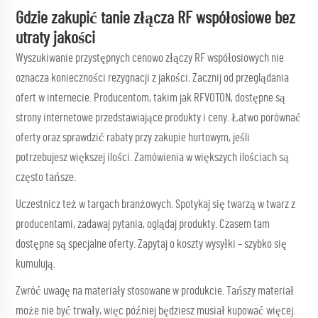
Gdzie zakupić tanie złącza RF współosiowe bez
utraty jakości
Wyszukiwanie przystępnych cenowo złączy RF współosiowych nie
oznacza konieczności rezygnacji z jakości. Zacznij od przeglądania
ofert w internecie. Producentom, takim jak RFVOTON, dostępne są
strony internetowe przedstawiające produkty i ceny. Łatwo porównać
oferty oraz sprawdzić rabaty przy zakupie hurtowym, jeśli
potrzebujesz większej ilości. Zamówienia w większych ilościach są
często tańsze.
Uczestnicz też w targach branżowych. Spotykaj się twarzą w twarz z
producentami, zadawaj pytania, oglądaj produkty. Czasem tam
dostępne są specjalne oferty. Zapytaj o koszty wysyłki – szybko się
kumulują.
Zwróć uwagę na materiały stosowane w produkcie. Tańszy materiał
może nie być trwały, więc później będziesz musiał kupować więcej.