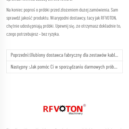
Na koniec poproś o próbki przed złożeniem dużej zamówienia. Sam
sprawdź jakość produktu. Wiarygodni dostawcy, tacy jak RFVOTON,
chętnie udostępniają próbki. Upewnij się, że otrzymasz dokładnie to,
czego potrzebujesz – bez ryzyka.
Poprzedni:
Ulubiony dostawca fabryczny dla zestawów kablowych
Następny :
Jak pomóc Ci w sporządzaniu darmowych próbek produktów i akcesoriów