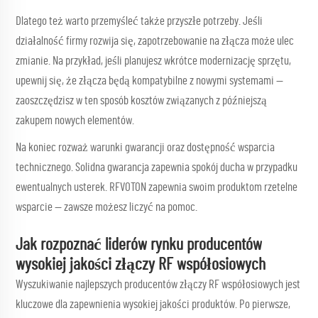
Dlatego też warto przemyśleć także przyszłe potrzeby. Jeśli
działalność firmy rozwija się, zapotrzebowanie na złącza może ulec
zmianie. Na przykład, jeśli planujesz wkrótce modernizację sprzętu,
upewnij się, że złącza będą kompatybilne z nowymi systemami —
zaoszczędzisz w ten sposób kosztów związanych z późniejszą
zakupem nowych elementów.
Na koniec rozważ warunki gwarancji oraz dostępność wsparcia
technicznego. Solidna gwarancja zapewnia spokój ducha w przypadku
ewentualnych usterek. RFVOTON zapewnia swoim produktom rzetelne
wsparcie — zawsze możesz liczyć na pomoc.
Jak rozpoznać liderów rynku producentów
wysokiej jakości złączy RF współosiowych
Wyszukiwanie najlepszych producentów złączy RF współosiowych jest
kluczowe dla zapewnienia wysokiej jakości produktów. Po pierwsze,