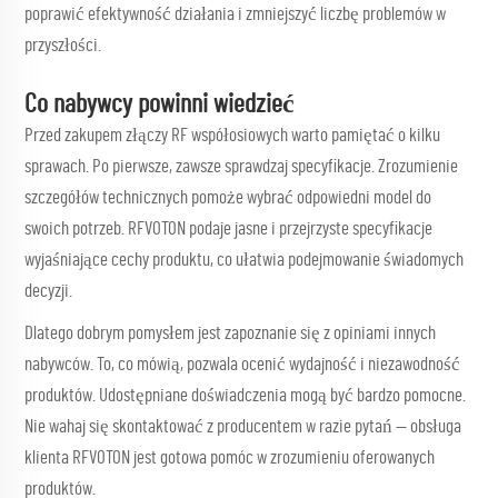
poprawić efektywność działania i zmniejszyć liczbę problemów w
przyszłości.
Co nabywcy powinni wiedzieć
Przed zakupem złączy RF współosiowych warto pamiętać o kilku
sprawach. Po pierwsze, zawsze sprawdzaj specyfikacje. Zrozumienie
szczegółów technicznych pomoże wybrać odpowiedni model do
swoich potrzeb. RFVOTON podaje jasne i przejrzyste specyfikacje
wyjaśniające cechy produktu, co ułatwia podejmowanie świadomych
decyzji.
Dlatego dobrym pomysłem jest zapoznanie się z opiniami innych
nabywców. To, co mówią, pozwala ocenić wydajność i niezawodność
produktów. Udostępniane doświadczenia mogą być bardzo pomocne.
Nie wahaj się skontaktować z producentem w razie pytań — obsługa
klienta RFVOTON jest gotowa pomóc w zrozumieniu oferowanych
produktów.