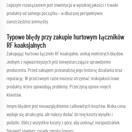
Lepszym rozwiązaniem jest inwestycja w wysokiej jakości i trwałe
produkty od samego początku – w dłuższej perspektywie
zaoszczędzisz pieniędzy.
Typowe błędy przy zakupie hurtowym łączników
RF koaksjalnych
Zakupując hurtowo łączniki RF koaksjalne, unikaj niektórych błędów.
Jednym z najważniejszych jest niewystarczające sprawdzenie
producenta. Przed zakupem przeanalizuj jego historię działania oraz
reputację. W przeciwnym razie możesz otrzymać niskojakościowe
produkty, które spowodują problemy. Przeczytaj opinie innych
klientów.
Innym błędem jest nieuwzględnienie całkowitych kosztów. Niska cena
wydaje się atrakcyjna, ale należy dodać do niej koszty wysyłki i
podatki. Oblicz wszystkie koszty z góry, aby uniknąć niespodzianek.
Sprawdź również zasady zwrotu towaru.