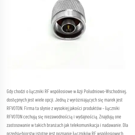
Gdy chodzi o łączniki RF współosiowe w Azji Południowo-Wschodniej,
dostępnych jest wiele opcji. Jedną z wyróżniających się marek jest
RFVOTON. Firma ta słynie z wysokiej jakości produktów – łączniki
RFVOTON cechują się niezawodnością i wydajnością. Znajdują one
zastosowanie w takich branżach jak telekomunikacja i nadawanie. Dla
przedsiębiorstw istotne jest poznanie łączników RF współosiowych