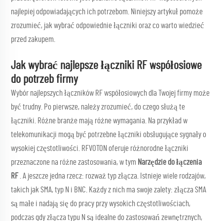
najlepiej odpowiadających ich potrzebom. Niniejszy artykuł pomoże
zrozumieć, jak wybrać odpowiednie łączniki oraz co warto wiedzieć
przed zakupem.
Jak wybrać najlepsze łączniki RF współosiowe
do potrzeb firmy
Wybór najlepszych łączników RF współosiowych dla Twojej firmy może
być trudny. Po pierwsze, należy zrozumieć, do czego służą te
łączniki. Różne branże mają różne wymagania. Na przykład w
telekomunikacji mogą być potrzebne łączniki obsługujące sygnały o
wysokiej częstotliwości. RFVOTON oferuje różnorodne łączniki
przeznaczone na różne zastosowania, w tym
Narzędzie do łączenia
RF
. A jeszcze jedna rzecz: rozważ typ złącza. Istnieje wiele rodzajów,
takich jak SMA, typ N i BNC. Każdy z nich ma swoje zalety: złącza SMA
są małe i nadają się do pracy przy wysokich częstotliwościach,
podczas gdy złącza typu N są idealne do zastosowań zewnętrznych,