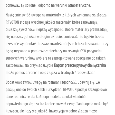
ponieważ są solidne i odporno na warunki atmosferyczne.
Następnie zwróć uwagę na materiały, z których wykonane są złącza.
RFVOTON stosuje wysokiej jakości materiały, które zapewniają
dłuższą żywotność i lepszą wydajność. Dobre materiały przekładają
się na oszczędności w długim okresie, ponieważ nie będzie trzeba
często je wymieniać. Rozważ również miejsce ich zastosowania – czy
będą używane w pomieszczeniach czy na zewnątrz? W przypadku
surowych warunków wybierz te zaprojektowane specjalnie do takich
zastosowań. Na przykład użycie
Kaptur przeciwpyłowy dla łącznika
może pomóc chronić Twoje złącza w trudnych środowiskach.
Dodatkowo zwróć uwagę na rozmiar i zgodność. Upewnij się, że
pasują one do Twoich kabli i urządzeń. RFVOTON podaje szczegółowe
dane techniczne dla każdego modelu, co ułatwia dobór
odpowiedniego złącza. Na koniec rozważ cenę. Tania opcja może być
kusząca, ale liczy się jakość. Inwestycja w dobre złącza może