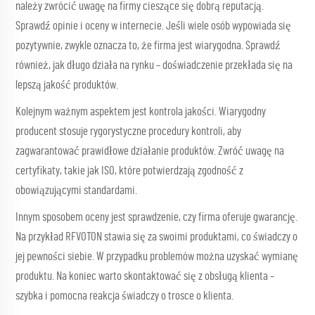
należy zwrócić uwagę na firmy cieszące się dobrą reputacją.
Sprawdź opinie i oceny w internecie. Jeśli wiele osób wypowiada się
pozytywnie, zwykle oznacza to, że firma jest wiarygodna. Sprawdź
również, jak długo działa na rynku – doświadczenie przekłada się na
lepszą jakość produktów.
Kolejnym ważnym aspektem jest kontrola jakości. Wiarygodny
producent stosuje rygorystyczne procedury kontroli, aby
zagwarantować prawidłowe działanie produktów. Zwróć uwagę na
certyfikaty, takie jak ISO, które potwierdzają zgodność z
obowiązującymi standardami.
Innym sposobem oceny jest sprawdzenie, czy firma oferuje gwarancję.
Na przykład RFVOTON stawia się za swoimi produktami, co świadczy o
jej pewności siebie. W przypadku problemów można uzyskać wymianę
produktu. Na koniec warto skontaktować się z obsługą klienta –
szybka i pomocna reakcja świadczy o trosce o klienta.