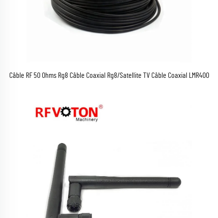
Câble RF 50 Ohms Rg8 Câble Coaxial Rg8/Satellite TV Câble Coaxial LMR400