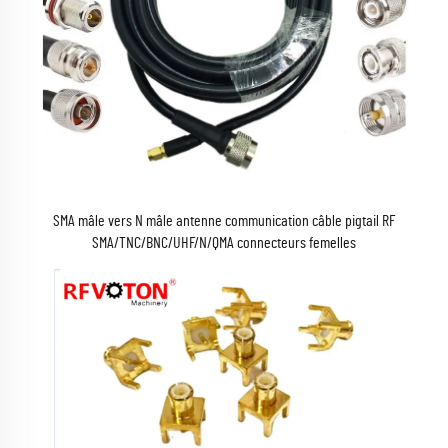
SMA mâle vers N mâle antenne communication câble pigtail RF
SMA/TNC/BNC/UHF/N/QMA connecteurs femelles