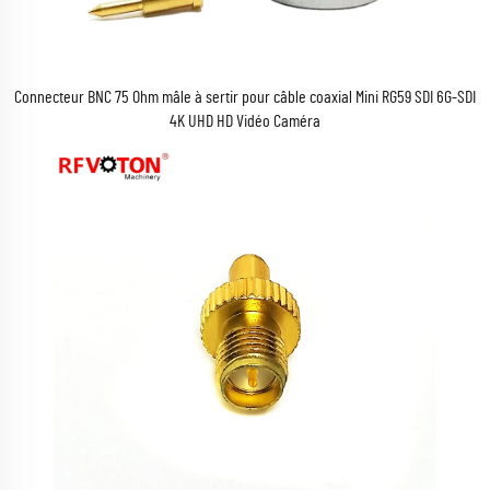
Connecteur BNC 75 Ohm mâle à sertir pour câble coaxial Mini RG59 SDI 6G-SDI
4K UHD HD Vidéo Caméra