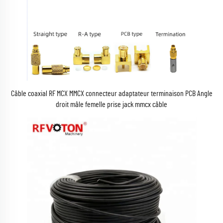
Câble coaxial RF MCX MMCX connecteur adaptateur terminaison PCB Angle
droit mâle femelle prise jack mmcx câble