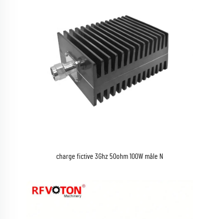
charge fictive 3Ghz 50ohm 100W mâle N