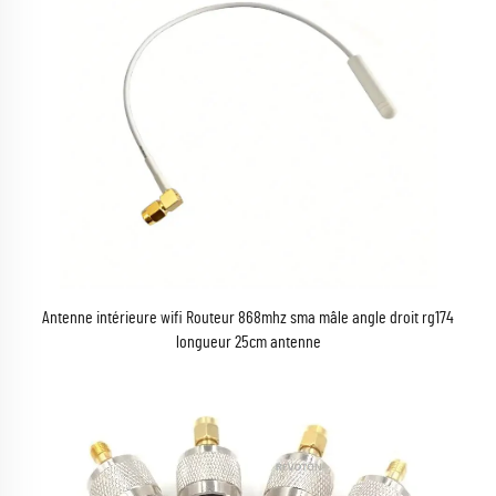
Antenne intérieure wifi Routeur 868mhz sma mâle angle droit rg174
longueur 25cm antenne