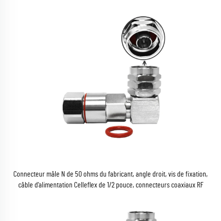
Connecteur mâle N de 50 ohms du fabricant, angle droit, vis de fixation,
câble d’alimentation Celleflex de 1/2 pouce, connecteurs coaxiaux RF
coaxiaux de 1/2 pouce