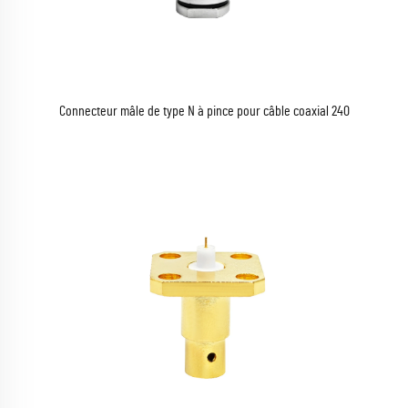
Connecteur mâle de type N à pince pour câble coaxial 240