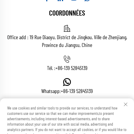
COORDONNÉES
Office add : 19 Rue Diaoyu, District de Jingkou, Ville de Zhenjiang,
Province du Jiangsu, Chine
Tél. :
+86-139 52845139
Whatsapp:
+86-139 52845139
We use cookies and similar tools to provide our services, to understand how
customers use our service so that we can make improvements,to present
E-mail :
[email protected]
advertisements, including interest-based advertisements, and to share
information about your use of our site with social media, advertising and
analytics partners. If you do not want to accept all cookies, or if you would like to