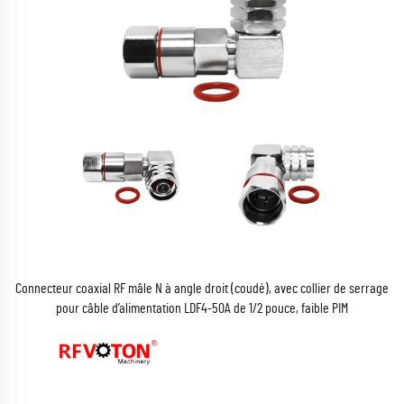
Connecteur coaxial RF mâle N à angle droit (coudé), avec collier de serrage
pour câble d’alimentation LDF4-50A de 1/2 pouce, faible PIM