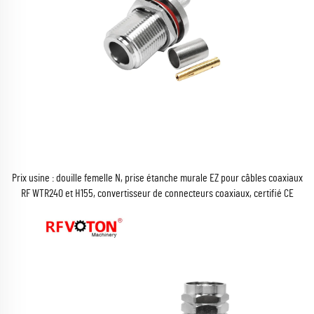
Prix usine : douille femelle N, prise étanche murale EZ pour câbles coaxiaux
RF WTR240 et H155, convertisseur de connecteurs coaxiaux, certifié CE