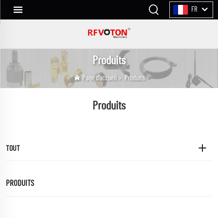
FR
Produits
Page d’accueil
>
Produits
Produits
TOUT
PRODUITS