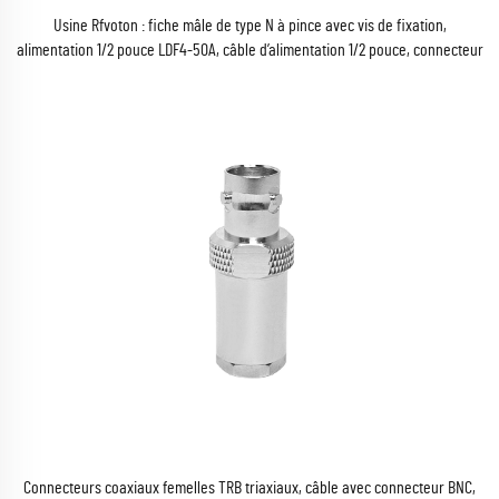
Usine Rfvoton : fiche mâle de type N à pince avec vis de fixation,
alimentation 1/2 pouce LDF4-50A, câble d’alimentation 1/2 pouce, connecteur
coaxial RF, conforme à la directive RoHS
Connecteurs coaxiaux femelles TRB triaxiaux, câble avec connecteur BNC,