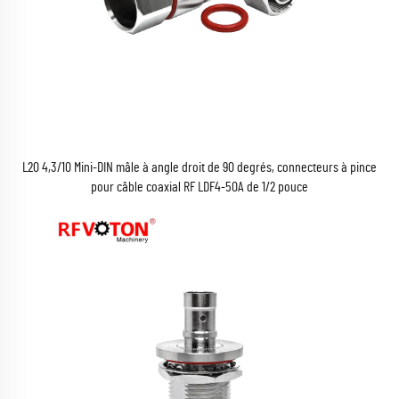
L20 4,3/10 Mini-DIN mâle à angle droit de 90 degrés, connecteurs à pince
pour câble coaxial RF LDF4-50A de 1/2 pouce