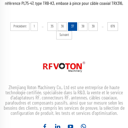
référence PL75-47, type TRB-K3, embase à pince pour câble coaxial TRX316,
TRX142 et 1533B, modèle 1533B
...
...
Précédent
1
35
36
37
38
39
679
Suivant
Zhenjiang Voton Machinery Co., Ltd est une entreprise de haute
technologie certifiée, spécialisée dans la R&D, la vente et le service
d'adaptateurs RF, connecteurs RF, antennes, câbles coaxiaux,
parafoudres et composants passifs, ainsi que sur mesure selon les
besoins des clients, y compris les services de preuve, la sélection de
configuration de produit, les tests et services d'optimisation.