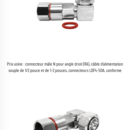
Prix usine : connecteur mâle N pour angle droit (RA), câble d’alimentation
souple de 1/2 pouce et de 1-2 pouces, connecteurs LDF4-50A, conforme
RoHS, en stock