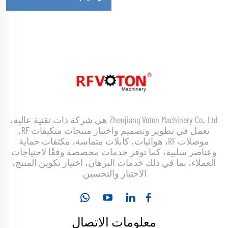
Zhenjiang Voton Machinery Co., Ltd هي شركة ذات تقنية عالية،
تعمل في تطوير وتصميم واختبار منتجات متكيفات RF،
موصلات RF، هوائيات، كابلات متماسة، مكثفات حماية
وعناصر سلبية، كما توفر خدمات مخصصة وفقًا لاحتياجات
العملاء، بما في ذلك خدمات البرهان، اختيار تكوين المنتج،
الاختبار والتحسين.
معلومات الاتصال