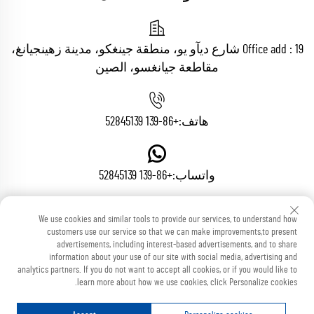
Office add : 19 شارع ديآو يو، منطقة جينغكو، مدينة زهينجيانغ،
مقاطعة جيانغسو، الصين
هاتف:
+86-139 52845139
واتساب:
+86-139 52845139
We use cookies and similar tools to provide our services, to understand how
البريد الإلكتروني:
[email protected]
customers use our service so that we can make improvements,to present
advertisements, including interest-based advertisements, and to share
information about your use of our site with social media, advertising and
analytics partners. If you do not want to accept all cookies, or if you would like to
learn more about how we use cookies, click Personalize cookies.
جميع الحقوق محفوظة © شركة زهينجيانغ فوتون ماكينري
المحدودة
المدونة
سياسة الخصوصية