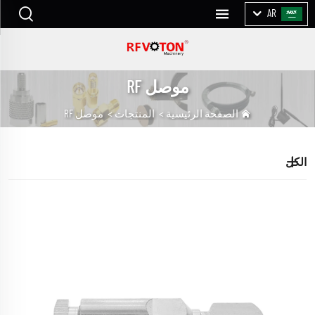
AR
موصل RF
الصفحة الرئيسية
>
المنتجات
>
موصل RF
الكل