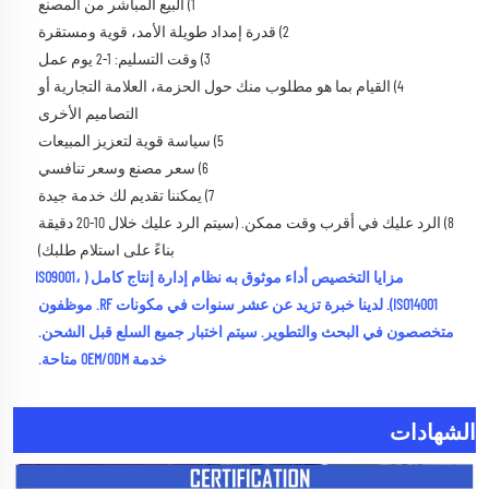
1) البيع المباشر من المصنع 
2) قدرة إمداد طويلة الأمد، قوية ومستقرة 
3) وقت التسليم: 1-2 يوم عمل 
4) القيام بما هو مطلوب منك حول الحزمة، العلامة التجارية أو 
التصاميم الأخرى 
5) سياسة قوية لتعزيز المبيعات 
6) سعر مصنع وسعر تنافسي 
7) يمكننا تقديم لك خدمة جيدة 
8) الرد عليك في أقرب وقت ممكن. (سيتم الرد عليك خلال 10-20 دقيقة 
بناءً على استلام طلبك) 
مزايا التخصيص أداء موثوق به نظام إدارة إنتاج كامل (ISO9001، 
ISO14001). لدينا خبرة تزيد عن عشر سنوات في مكونات RF. موظفون 
متخصصون في البحث والتطوير. سيتم اختبار جميع السلع قبل الشحن. 
خدمة OEM/ODM متاحة. 
الشهادات