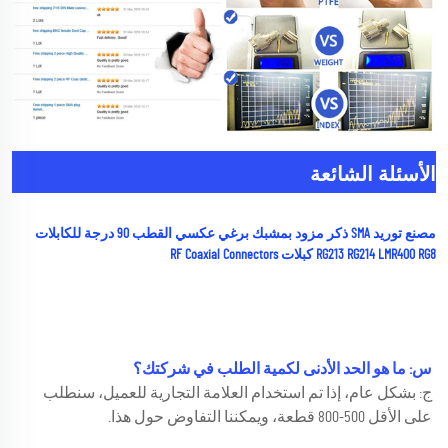
الأسئلة الشائعة
مصنع توريد SMA ذكر مزود بمشبك برغي عكسي القطب 90 درجة للكابلات 
RG213 RG214 LMR400 RG8 كبلات RF Coaxial Connectors 
س: ما هو الحد الأدنى لكمية الطلب في شركتك؟ 
ج: بشكل عام، إذا تم استخدام العلامة التجارية للعميل، سنطلب 
على الأقل 500-800 قطعة، ويمكننا التفاوض حول هذا. 