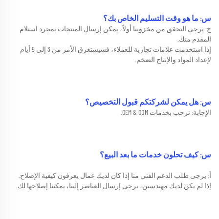
س: ما هو وقت التسليم الخاص بك؟ 
ج: يرجى التحقق من مخزوننا أولاً، يمكن إرسال المنتجات بمجرد استلام 
المقدم منك. 
إذا استخدمت علامات تجارية للعملاء، فسيستغرق الأمر من 3 إلى 5 أيام 
لإعداد المواد والإنتاج الضخم. 
س: هل يمكن لشركتكم قبول التخصيص؟   
الإجابة: نرحب بخدمات OEM & ODM. 
س: كيف تحلون خدمات ما بعد البيع؟ 
أ: يرجى طلب الدعم الفني منا إذا كان لديك عمال يعرفون كيفية الإصلاح. 
إذا لم يكن لديك مهندسين، يرجى إرسال العناصر إلينا، يمكننا إصلاحها لك. 