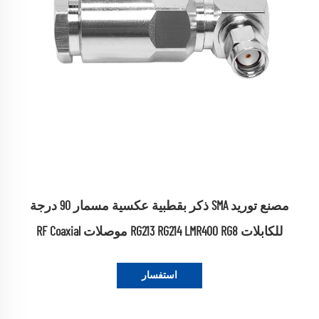
مصنع توريد SMA ذكر بقطبية عكسية مسمار 90 درجة
للكابلات RG213 RG214 LMR400 RG8 موصلات RF Coaxial
استفسار