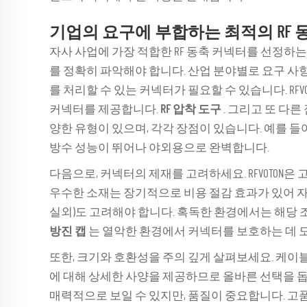
기업의 요구에 부합하는 최적의 RF 
자사 사업에 가장 적합한 RF 동축 커넥터를 선정하는
를 정확히 파악해야 합니다. 산업 분야별로 요구 사
를 처리할 수 있는 커넥터가 필요할 수 있습니다. RFV
커넥터를 제공합니다.
RF 압착 도구
. 그리고 또 다른 
양한 유형이 있으며, 각각 장점이 있습니다. 예를 들
방수 성능이 뛰어나 야외용으로 완벽합니다.
다음으로, 커넥터의 제재를 고려하세요. RFVOTON
우수한 소재는 장기적으로 비용 절감 효과가 있어 자
실외)도 고려해야 합니다. 혹독한 환경에서는 해당 
방진 캡
는 열악한 환경에서 커넥터를 보호하는 데 
또한, 크기와 호환성을 주의 깊게 살펴보세요. 케이블 
에 대해 상세한 사양을 제공하므로 올바른 선택을 
매력적으로 보일 수 있지만, 품질이 중요합니다. 고