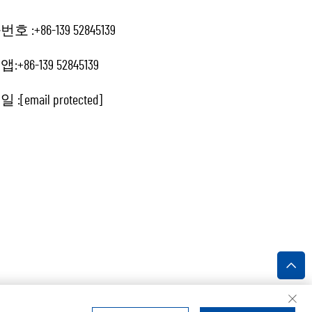
번호 :
+86-139 52845139
앱:
+86-139 52845139
일 :
[email protected]
정보 처리방침