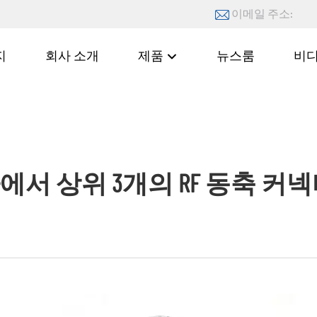
이메일 주소:
지
회사 소개
제품
뉴스룸
비
서 상위 3개의 RF 동축 커