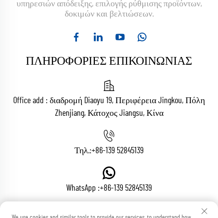
υπηρεσιών απόδειξης, επιλογής ρύθμισης προϊόντων,
δοκιμών και βελτιώσεων.
ΠΛΗΡΟΦΟΡΙΕΣ ΕΠΙΚΟΙΝΩΝΙΑΣ
Office add : διαδρομή Diaoyu 19, Περιφέρεια Jingkou, Πόλη
Zhenjiang, Κάτοχος Jiangsu, Κίνα
Τηλ.:
+86-139 52845139
WhatsApp :
+86-139 52845139
We use cookies and similar tools to provide our services, to understand how