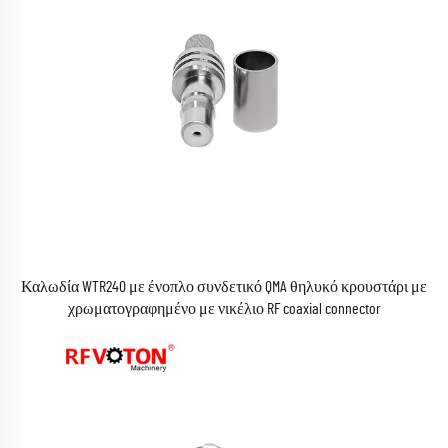
Καλωδία WTR240 με ένοπλο συνδετικό QMA θηλυκό κρουστάρι με
χρωματογραφημένο με νικέλιο RF coaxial connector