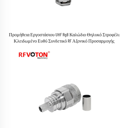
Προμήθεια Εργοστάσιου UHF Rg8 Καλώδιο Θηλυκό Στροφέλι
Κλειδωμένο Ευθύ Συνδετικό RF Αξονικό Προσαρμογής