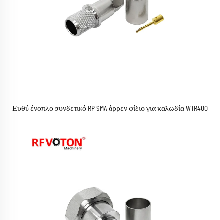
Ευθύ ένοπλο συνδετικό RP SMA άρρεν φίδιο για καλωδία WTR400