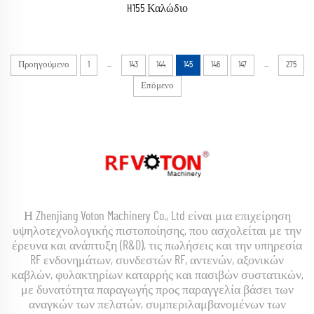
H155 Καλώδιο
...
...
Προηγούμενο
1
143
144
145
146
147
275
Επόμενο
Η Zhenjiang Voton Machinery Co., Ltd είναι μια επιχείρηση
υψηλοτεχνολογικής πιστοποίησης, που ασχολείται με την
έρευνα και ανάπτυξη (R&D), τις πωλήσεις και την υπηρεσία
RF ενδονημάτων, συνδεστών RF, αντενών, αξονικών
καβλών, φυλακτηρίων καταρρής και πασιβών συστατικών,
με δυνατότητα παραγωγής προς παραγγελία βάσει των
αναγκών των πελατών, συμπεριλαμβανομένων των