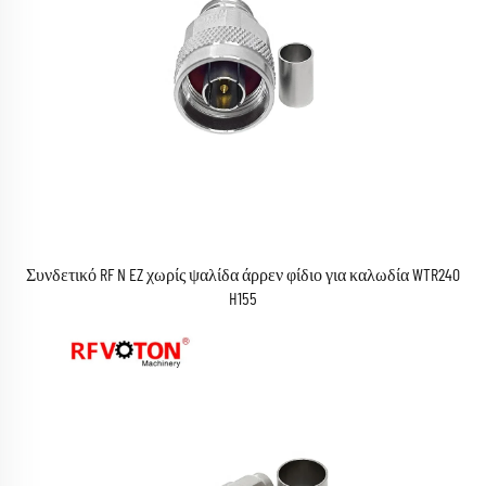
Συνδετικό RF N EZ χωρίς ψαλίδα άρρεν φίδιο για καλωδία WTR240
H155