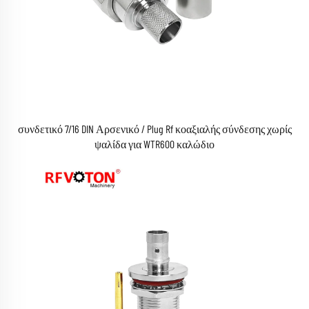
συνδετικό 7/16 DIN Αρσενικό / Plug Rf κοαξιαλής σύνδεσης χωρίς
ψαλίδα για WTR600 καλώδιο