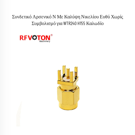
Συνδετικό Αρσενικό Ν Με Καλύψη Νικελίου Ευθύ Χωρίς
Συμβολισμό για WTR240 H155 Καλωδίο