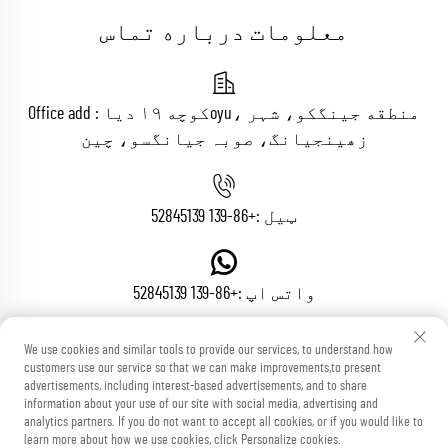
معلومات درباره تماس
Office add : کوچه ۱۹ دیاoyu، منطقه جینگکو، شہر
زھینجیانگ، صوبہ جیانگسو، چین
ټیل :
+86-139 52845139
واتس اپ :
+86-139 52845139
We use cookies and similar tools to provide our services, to understand how
customers use our service so that we can make improvements,to present
[email protected]
ایمیل :
advertisements, including interest-based advertisements, and to share
information about your use of our site with social media, advertising and
analytics partners. If you do not want to accept all cookies, or if you would like to
learn more about how we use cookies, click Personalize cookies.
حقوق مخترع © شرکت ماشینی Zhenjiang Voton کل محفوظ است