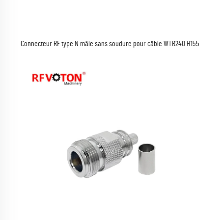
Connecteur RF type N mâle sans soudure pour câble WTR240 H155