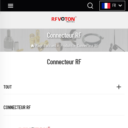
FR
Connecteur RF
Page d'accueil
>
Produits
>
Connecteur RF
Connecteur RF
TOUT
CONNECTEUR RF