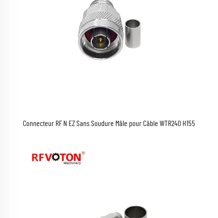
Connecteur RF N EZ Sans Soudure Mâle pour Câble WTR240 H155