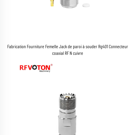
Fabrication Fourniture Femelle Jack de paroi à souder Rg401 Connecteur
coaxial RF N cuivre