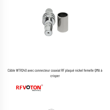
Câble WTR240 avec connecteur coaxial RF plaqué nickel femelle QMA à
crisper