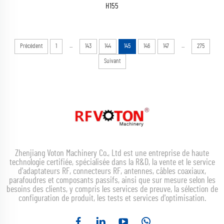
H155
...
...
Précédent
1
143
144
145
146
147
275
Suivant
Zhenjiang Voton Machinery Co., Ltd est une entreprise de haute
technologie certifiée, spécialisée dans la R&D, la vente et le service
d'adaptateurs RF, connecteurs RF, antennes, câbles coaxiaux,
parafoudres et composants passifs, ainsi que sur mesure selon les
besoins des clients, y compris les services de preuve, la sélection de
configuration de produit, les tests et services d'optimisation.