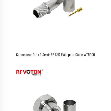
Connecteur Droit à Sertir RP SMA Mâle pour Câble WTR400