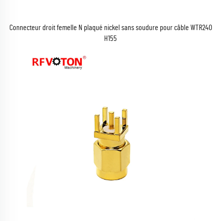
Connecteur droit femelle N plaqué nickel sans soudure pour câble WTR240
H155