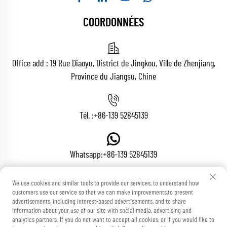
COORDONNÉES
Office add : 19 Rue Diaoyu, District de Jingkou, Ville de Zhenjiang,
Province du Jiangsu, Chine
Tél. :
+86-139 52845139
Whatsapp:
+86-139 52845139
We use cookies and similar tools to provide our services, to understand how
customers use our service so that we can make improvements,to present
E-mail :
[email protected]
advertisements, including interest-based advertisements, and to share
information about your use of our site with social media, advertising and
analytics partners. If you do not want to accept all cookies, or if you would like to