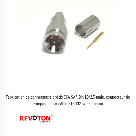
Fabrication de connecteurs précis CC4 SAA Din 1.0/2.3 mâle, connecteur de
crimpage pour câble BT3002 avec embout