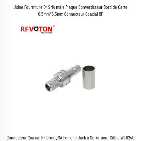
Usine Fourniture Or SMA mâle Plaque Convertisseur Bord de Carte
6.5mm*6.5mm Connecteur Coaxial RF
Connecteur Coaxial RF Droit QMA Femelle Jack à Sertir pour Câble WTR240