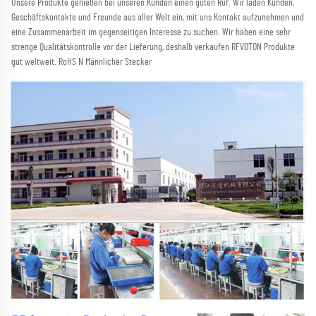
Unsere Produkte genießen bei unseren Kunden einen guten Ruf. Wir laden Kunden, 
Geschäftskontakte und Freunde aus aller Welt ein, mit uns Kontakt aufzunehmen und 
eine Zusammenarbeit im gegenseitigen Interesse zu suchen. Wir haben eine sehr 
strenge Qualitätskontrolle vor der Lieferung, deshalb verkaufen RFVOTON Produkte 
gut weltweit. RoHS N Männlicher Stecker 