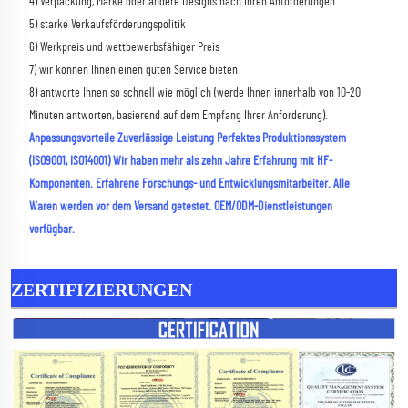
4) Verpackung, Marke oder andere Designs nach Ihren Anforderungen 
5) starke Verkaufsförderungspolitik 
6) Werkpreis und wettbewerbsfähiger Preis 
7) wir können Ihnen einen guten Service bieten 
8) antworte Ihnen so schnell wie möglich (werde Ihnen innerhalb von 10-20 
Minuten antworten, basierend auf dem Empfang Ihrer Anforderung). 
Anpassungsvorteile Zuverlässige Leistung Perfektes Produktionssystem 
(ISO9001, ISO14001) Wir haben mehr als zehn Jahre Erfahrung mit HF-
Komponenten. Erfahrene Forschungs- und Entwicklungsmitarbeiter. Alle 
Waren werden vor dem Versand getestet. OEM/ODM-Dienstleistungen 
verfügbar. 
ZERTIFIZIERUNGEN