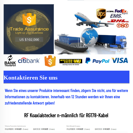
Kontaktieren Sie uns
Wenn Sie eines unserer Produkte interessant finden, zögern Sie nicht, uns für weitere 
Informationen zu kontaktieren. Innerhalb von 12 Stunden werden wir Ihnen eine 
zufriedenstellende Antwort geben! 
RF Koaxialstecker n-männlich für RG178-Kabel 