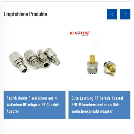
Empfohlene Produkte
Fabrik direkt F-Weibchen auf N-
Gute Leistung RF Gerade Koaxial
Weibchen RF-Adapter RF Coaxial-
SMA-Männchenstecker zu Uhf-
Adapter
Weibchenkontakt Adapter