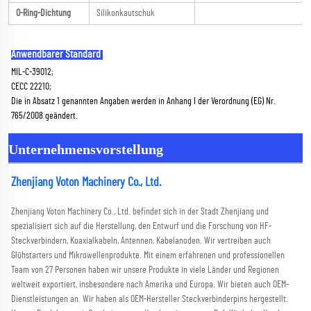
O-Ring-Dichtung
Silikonkautschuk
Anwendbarer Standard 
MIL-C-39012; 
CECC 22210; 
Die in Absatz 1 genannten Angaben werden in Anhang I der Verordnung (EG) Nr. 
765/2008 geändert. 
Unternehmensvorstellung
Zhenjiang Voton Machinery Co., Ltd. 
Zhenjiang Voton Machinery Co., Ltd. befindet sich in der Stadt Zhenjiang und 
spezialisiert sich auf die Herstellung, den Entwurf und die Forschung von HF-
Steckverbindern, Koaxialkabeln, Antennen, Kabelanoden. Wir vertreiben auch 
Glühstarters und Mikrowellenprodukte. Mit einem erfahrenen und professionellen 
Team von 27 Personen haben wir unsere Produkte in viele Länder und Regionen 
weltweit exportiert, insbesondere nach Amerika und Europa. Wir bieten auch OEM-
Dienstleistungen an. Wir haben als OEM-Hersteller Steckverbinderpins hergestellt. 