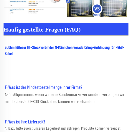
Häufig gestellte Fragen (FAQ)
50Ohm lötloser HF-Steckverbinder N-Männchen Gerade Crimp-Verbindung für RG58-
Kabel 
F: Was ist der Mindestbestellmenge Ihrer Firma? 
A: Im Allgemeinen, wenn wir eine Kundenmarke verwenden, verlangen wir 
mindestens 500~800 Stück, dies können wir verhandeln. 
F: Was ist Ihre Lieferzeit? 
A: Dazu bitte zuerst unseren Lagerbestand abfragen, Produkte können versendet 