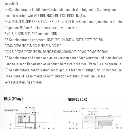
verschifft 
RF-Kabelmontagen im 50 Ohm-Bereich können mit den folgenden Steckertypen 
bestellt werden, wie 7/16 DIN, BNC, FME, MCX, MMCX, N, QMA, 
SMA, SMB, SMC, SMP, SSMB, TNC, UHF, U.FL und 75 Ohm Kabelmontagen können mit den 
folgenden 75 Ohm-Steckern hergestellt werden, wie 
BNC, F, N, SMB, SMC, TNC und mini SMB 
RF-Kabelmontagen umfassen: RG141/RG142/RG174/ RG178/RG179/RG180/ 
RG187/RG196/RG213/RG214/RG218/RG219/ 
RG223/RG303/RG316/RG316-DS/RG393/RG400/RG401/RG402/RG405/RG58/U 
RF-Kabelmontagen können mit vielen verschiedenen Steckertypen und individuellen 
Längen je nach Bedarf und Anwendung hergestellt werden. 
Wenn Sie eine spezielle 
RF-Kabelmontage-Konfiguration benötigen, die hier nicht aufgeführt ist, können Sie 
Ihre eigene RF-Kabelmontage-Konfiguration erstellen, indem Sie unsere 
Verkaufsabteilung anrufen. 