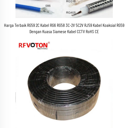
Harga Terbaik RG59 2C Kabel RG6 RG58 3C-2V 5C2V RJ59 Kabel Koaksial RG59
Dengan Kuasa Siamese Kabel CCTV RoHS CE