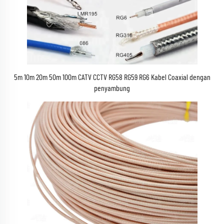
5m 10m 20m 50m 100m CATV CCTV RG58 RG59 RG6 Kabel Coaxial dengan
penyambung