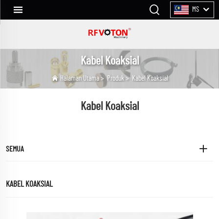
MS
Kabel Koaksial
Halaman Utama
>
Produk
>
Kabel Koaksial
Kabel Koaksial
SEMUA
KABEL KOAKSIAL