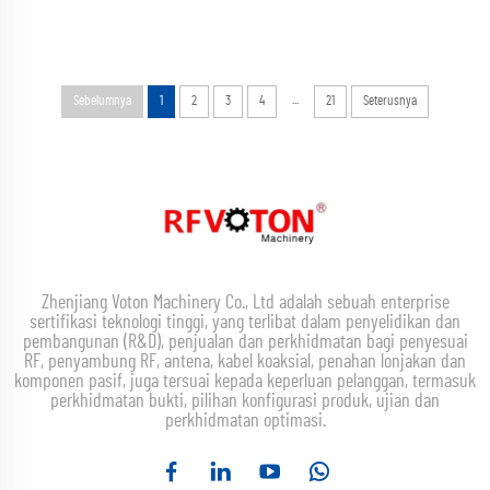
...
Sebelumnya
1
2
3
4
21
Seterusnya
Zhenjiang Voton Machinery Co., Ltd adalah sebuah enterprise
sertifikasi teknologi tinggi, yang terlibat dalam penyelidikan dan
pembangunan (R&D), penjualan dan perkhidmatan bagi penyesuai
RF, penyambung RF, antena, kabel koaksial, penahan lonjakan dan
komponen pasif, juga tersuai kepada keperluan pelanggan, termasuk
perkhidmatan bukti, pilihan konfigurasi produk, ujian dan
perkhidmatan optimasi.