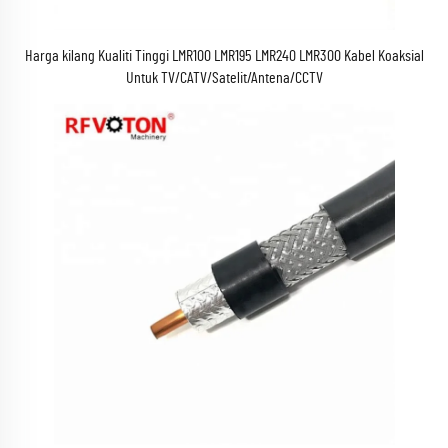
Harga kilang Kualiti Tinggi LMR100 LMR195 LMR240 LMR300 Kabel Koaksial
Untuk TV/CATV/Satelit/Antena/CCTV