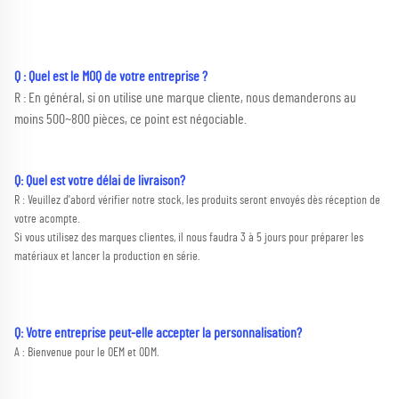
Q : Quel est le MOQ de votre entreprise ? 
R : En général, si on utilise une marque cliente, nous demanderons au 
moins 500~800 pièces, ce point est négociable. 
Q: Quel est votre délai de livraison? 
R : Veuillez d'abord vérifier notre stock, les produits seront envoyés dès réception de 
votre acompte. 
Si vous utilisez des marques clientes, il nous faudra 3 à 5 jours pour préparer les 
matériaux et lancer la production en série. 
Q: Votre entreprise peut-elle accepter la personnalisation? 
A : Bienvenue pour le OEM et ODM. 