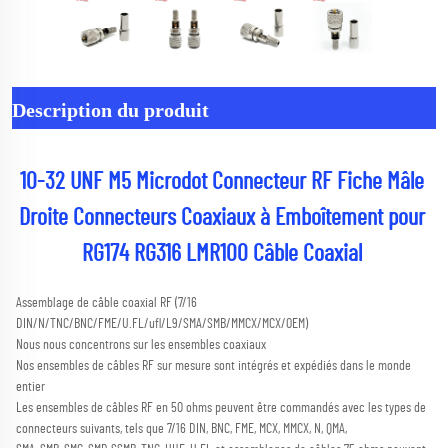
Description du produit
10-32 UNF M5 Microdot Connecteur RF Fiche Mâle 
Droite Connecteurs Coaxiaux à Emboîtement pour 
RG174 RG316 LMR100 Câble Coaxial 
Assemblage de câble coaxial RF (7/16 
DIN/N/TNC/BNC/FME/U.FL/ufl/L9/SMA/SMB/MMCX/MCX/OEM) 
Nous nous concentrons sur les ensembles coaxiaux 
Nos ensembles de câbles RF sur mesure sont intégrés et expédiés dans le monde 
entier 
Les ensembles de câbles RF en 50 ohms peuvent être commandés avec les types de 
connecteurs suivants, tels que 7/16 DIN, BNC, FME, MCX, MMCX, N, QMA, 