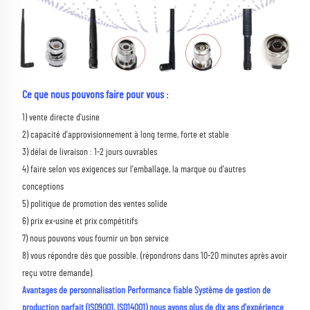
Ce que nous pouvons faire pour vous :
1) vente directe d'usine 
2) capacité d'approvisionnement à long terme, forte et stable 
3) délai de livraison : 1-2 jours ouvrables 
4) faire selon vos exigences sur l'emballage, la marque ou d'autres 
conceptions 
5) politique de promotion des ventes solide 
6) prix ex-usine et prix compétitifs 
7) nous pouvons vous fournir un bon service 
8) vous répondre dès que possible. (répondrons dans 10-20 minutes après avoir 
reçu votre demande). 
Avantages de personnalisation Performance fiable Système de gestion de 
production parfait (ISO9001, ISO14001) nous avons plus de dix ans d'expérience 