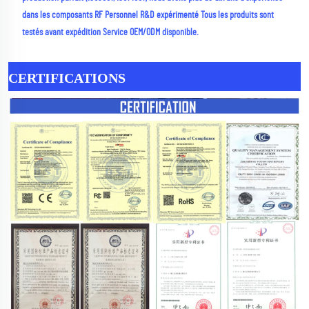
dans les composants RF Personnel R&D expérimenté Tous les produits sont 
testés avant expédition Service OEM/ODM disponible. 
CERTIFICATIONS