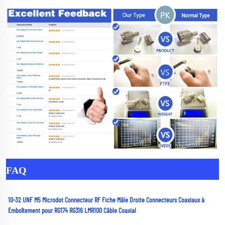
FAQ
10-32 UNF M5 Microdot Connecteur RF Fiche Mâle Droite Connecteurs Coaxiaux à 
Emboîtement pour RG174 RG316 LMR100 Câble Coaxial 