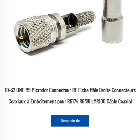
10-32 UNF M5 Microdot Connecteur RF Fiche Mâle Droite Connecteurs
Coaxiaux à Emboîtement pour RG174 RG316 LMR100 Câble Coaxial
Demande de
renseignements